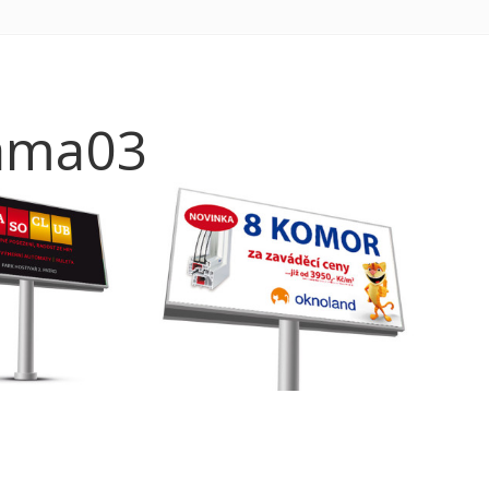
lama03