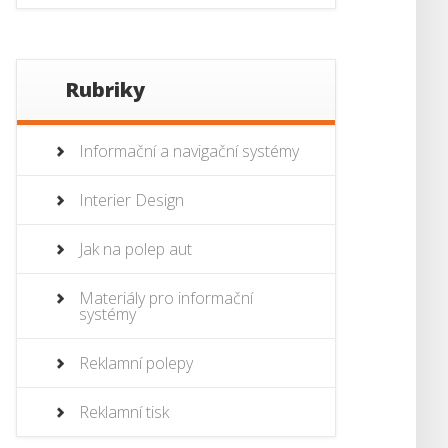
Rubriky
Informační a navigační systémy
Interier Design
Jak na polep aut
Materiály pro informační
systémy
Reklamní polepy
Reklamní tisk