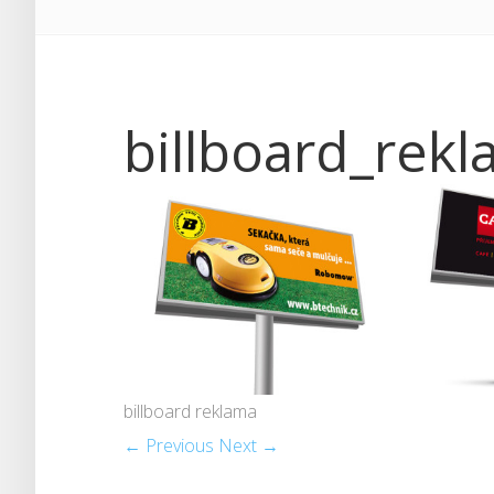
billboard_rek
billboard reklama
← Previous
Next →