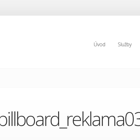
Úvod
Služby
Úvod
Služby
billboard_reklama0