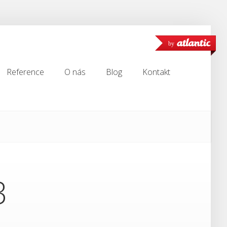
by
Reference
O nás
Blog
Kontakt
Reference
O nás
Blog
Kontakt
3