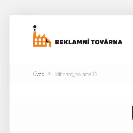
Úvod
billboard_reklama03