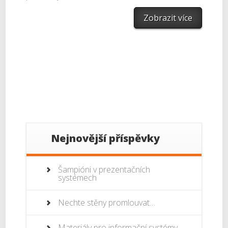
Zobrazit více
Nejnovější příspěvky
Šampióni v prezentačních
systémech
Nechte stěny promlouvat…
Materiály pro informační systémy