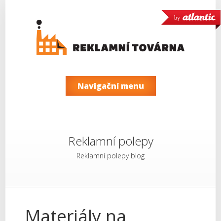
by
Navigační menu
Reklamní polepy
Reklamní polepy blog
Materiály na