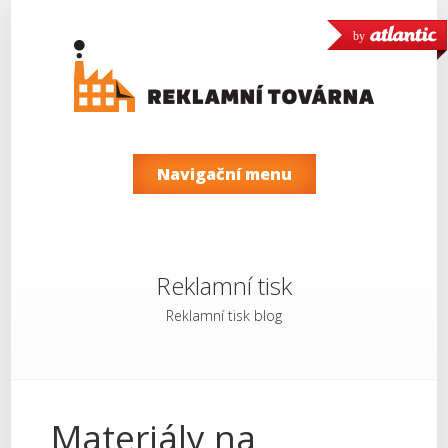
by
Navigační menu
Reklamní tisk
Reklamní tisk blog
Materiály na