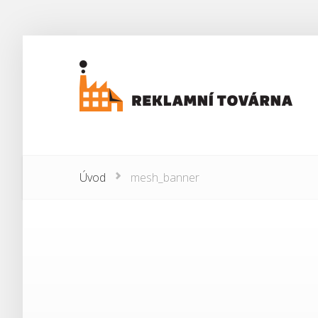
Úvod
mesh_banner