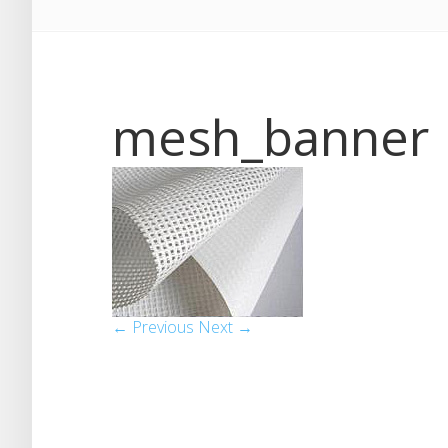
mesh_banner
← Previous
Next →