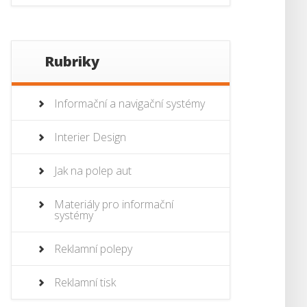
Rubriky
Informační a navigační systémy
Interier Design
Jak na polep aut
Materiály pro informační
systémy
Reklamní polepy
Reklamní tisk