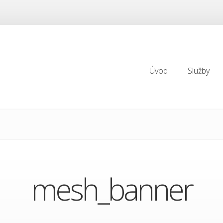
Úvod
Služby
Úvod
Služby
mesh_banner