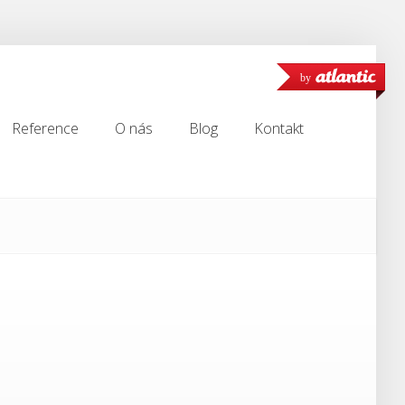
by
Reference
O nás
Blog
Kontakt
Reference
O nás
Blog
Kontakt