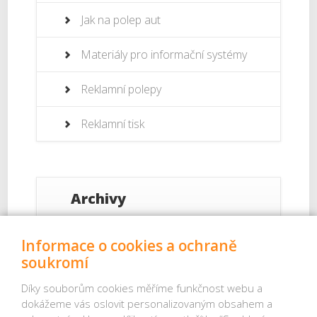
Jak na polep aut
Materiály pro informační systémy
Reklamní polepy
Reklamní tisk
Archivy
Září 2017
Informace o cookies a ochraně
soukromí
Srpen 2017
Díky souborům cookies měříme funkčnost webu a
dokážeme vás oslovit personalizovaným obsahem a
Červenec 2017