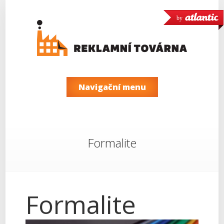
by
Navigační menu
Formalite
Formalite