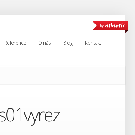
by
Reference
O nás
Blog
Kontakt
Reference
O nás
Blog
Kontakt
s01vyrez