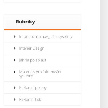
Rubriky
Informační a navigační systémy
Interier Design
Jak na polep aut
Materiály pro informační
systémy
Reklamní polepy
Reklamní tisk