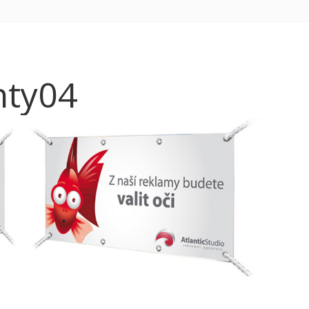
hty04