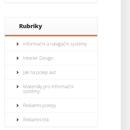
Rubriky
Informační a navigační systémy
Interier Design
Jak na polep aut
Materiály pro informační
systémy
Reklamní polepy
Reklamní tisk