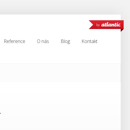
by
Reference
O nás
Blog
Kontakt
Reference
O nás
Blog
Kontakt