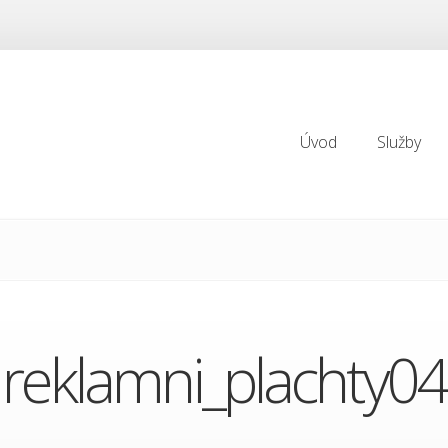
Úvod
Služby
Úvod
Služby
reklamni_plachty04