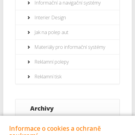
Informační a navigační systémy
Interier Design
Jak na polep aut
Materiály pro informační systémy
Reklamní polepy
Reklamní tisk
Archivy
Září 2017
Informace o cookies a ochraně