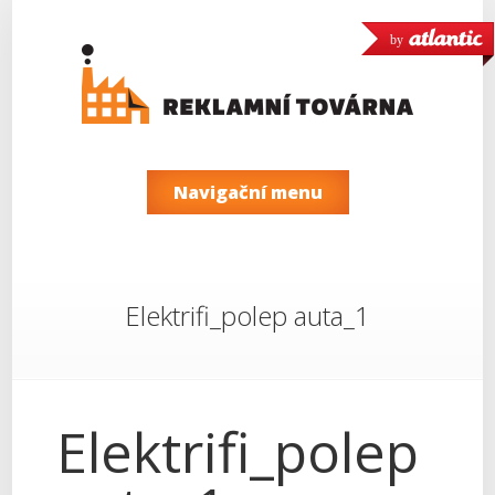
by
Navigační menu
Elektrifi_polep auta_1
Elektrifi_polep