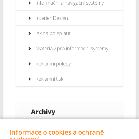
Informační a navigační systémy
Interier Design
Jak na polep aut
Materiály pro informační systémy
Reklamní polepy
Reklamní tisk
Archivy
Září 2017
Informace o cookies a ochraně