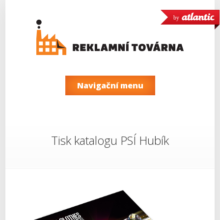
by
Navigační menu
Tisk katalogu PSÍ Hubík