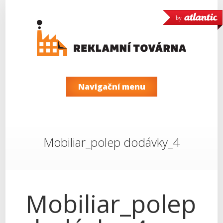
by
Navigační menu
Mobiliar_polep dodávky_4
Mobiliar_polep