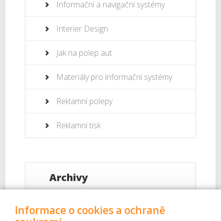
Informační a navigační systémy
Interier Design
Jak na polep aut
Materiály pro informační systémy
Reklamní polepy
Reklamní tisk
Archivy
Září 2017
Informace o cookies a ochraně