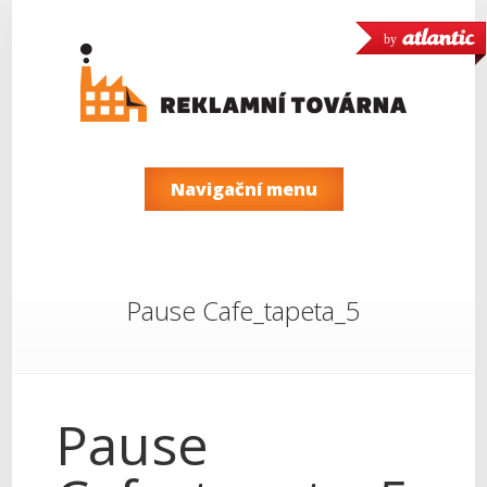
by
Navigační menu
Pause Cafe_tapeta_5
Pause