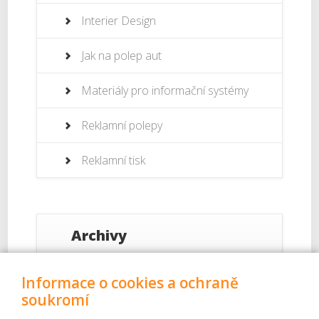
Interier Design
Jak na polep aut
Materiály pro informační systémy
Reklamní polepy
Reklamní tisk
Archivy
Září 2017
Informace o cookies a ochraně
soukromí
Srpen 2017