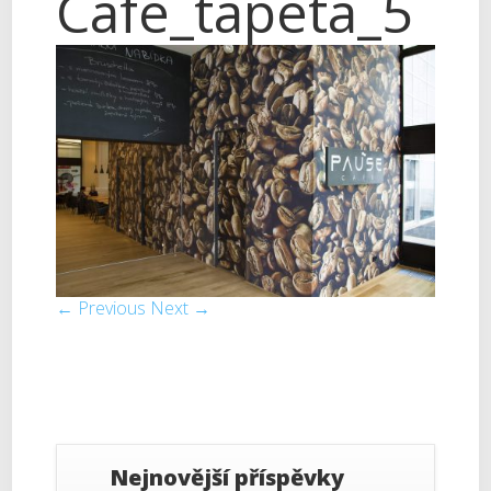
Cafe_tapeta_5
← Previous
Next →
Nejnovější příspěvky