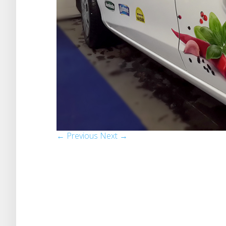
← Previous
Next →