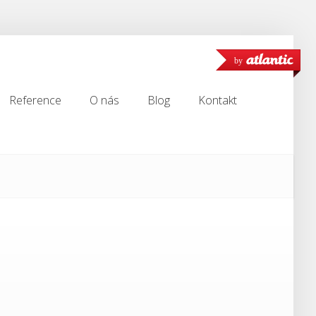
by
Reference
O nás
Blog
Kontakt
Reference
O nás
Blog
Kontakt