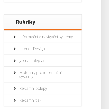
Rubriky
Informační a navigační systémy
Interier Design
Jak na polep aut
Materiály pro informační
systémy
Reklamní polepy
Reklamní tisk