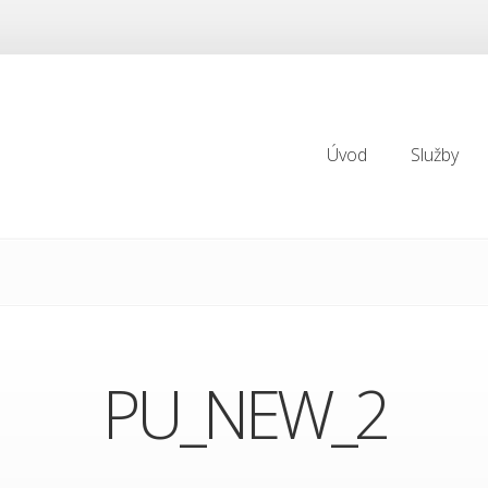
Úvod
Služby
Úvod
Služby
PU_NEW_2