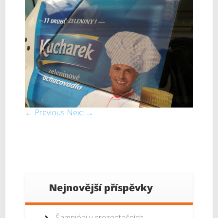
← Previous
Next →
Nejnovější příspěvky
Šampióni v prezentačních