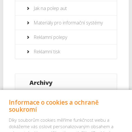
Jak na polep aut
Materiály pro informační systémy
Reklamní polepy
Reklamní tisk
Archivy
Září 2017
Informace o cookies a ochraně
soukromí
Srpen 2017
Díky souborům cookies měříme funkčnost webu a
dokážeme vás oslovit personalizovaným obsahem a
Červenec 2017