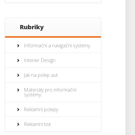
Rubriky
Informační a navigační systémy
Interier Design
Jak na polep aut
Materiály pro informační
systémy
Reklamní polepy
Reklamní tisk