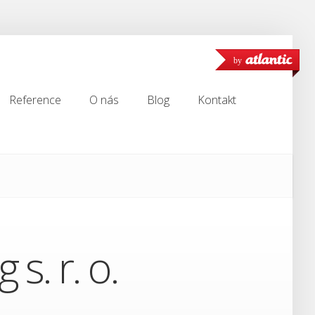
by
Reference
O nás
Blog
Kontakt
Reference
O nás
Blog
Kontakt
s. r. o.