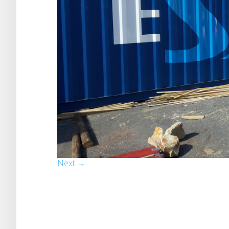
Next →