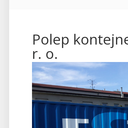
Polep kontejne
r. o.