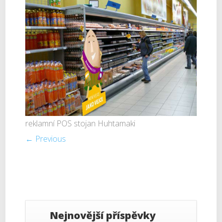
reklamní POS stojan Huhtamaki
← Previous
Nejnovější příspěvky