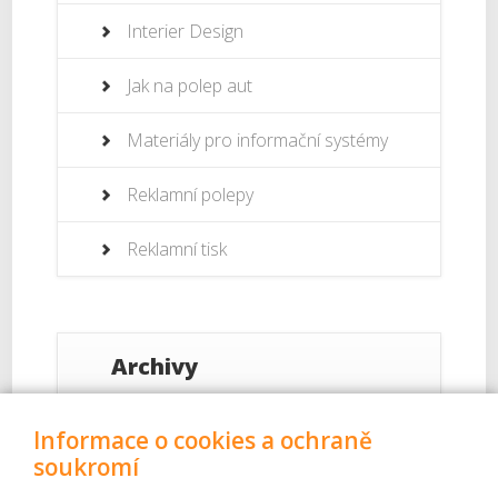
Interier Design
Jak na polep aut
Materiály pro informační systémy
Reklamní polepy
Reklamní tisk
Archivy
Září 2017
Informace o cookies a ochraně
soukromí
Srpen 2017