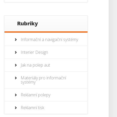
Rubriky
Informační a navigační systémy
Interier Design
Jak na polep aut
Materiály pro informační
systémy
Reklamní polepy
Reklamní tisk