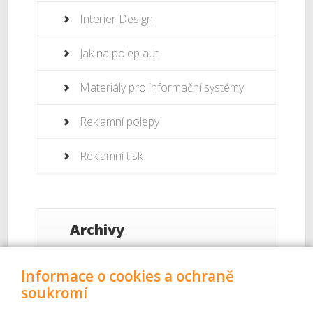
Interier Design
Jak na polep aut
Materiály pro informační systémy
Reklamní polepy
Reklamní tisk
Archivy
Září 2017
Informace o cookies a ochraně
soukromí
Srpen 2017