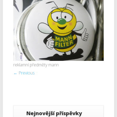
reklamní předměty mann
← Previous
Nejnovější příspěvky