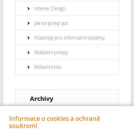
Interier Design
Jak na polep aut
Materiály pro informační systémy
Reklamní polepy
Reklamní tisk
Archivy
Září 2017
Informace o cookies a ochraně
soukromí
Srpen 2017