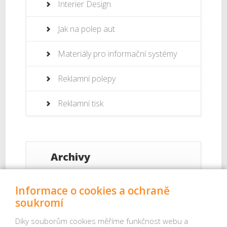
Interier Design
Jak na polep aut
Materiály pro informační systémy
Reklamní polepy
Reklamní tisk
Archivy
Září 2017
Informace o cookies a ochraně
soukromí
Srpen 2017
Díky souborům cookies měříme funkčnost webu a