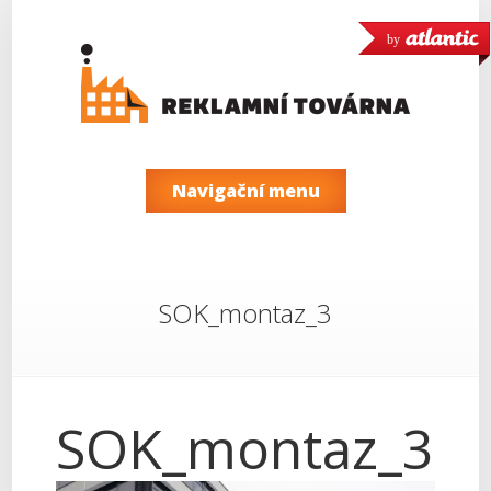
by
Navigační menu
SOK_montaz_3
SOK_montaz_3