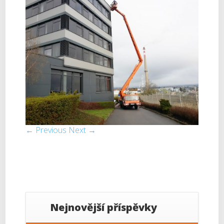
← Previous
Next →
Nejnovější příspěvky