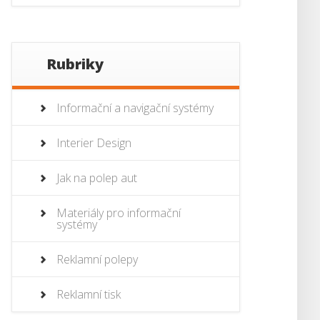
Rubriky
Informační a navigační systémy
Interier Design
Jak na polep aut
Materiály pro informační
systémy
Reklamní polepy
Reklamní tisk