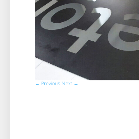
← Previous
Next →