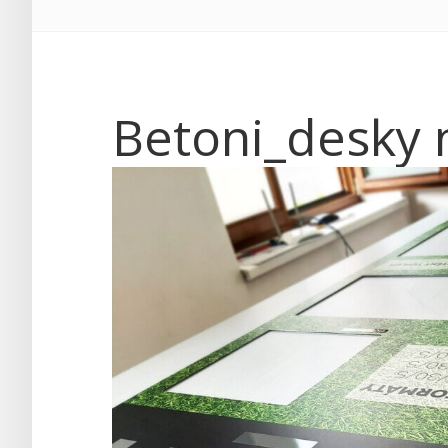
Betoni_desky n