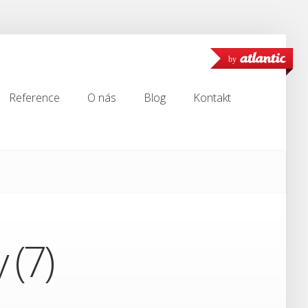
by
Reference
O nás
Blog
Kontakt
Reference
O nás
Blog
Kontakt
 (7)