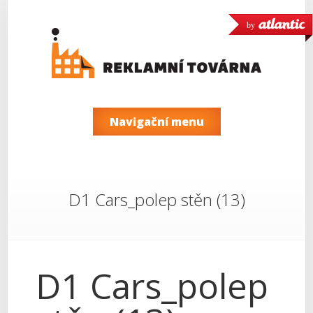
by
Navigační menu
D1 Cars_polep stěn (13)
D1 Cars_polep