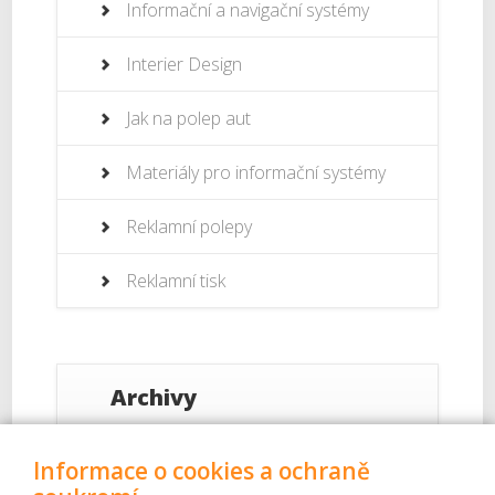
Informační a navigační systémy
Interier Design
Jak na polep aut
Materiály pro informační systémy
Reklamní polepy
Reklamní tisk
Archivy
Září 2017
Informace o cookies a ochraně