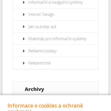
Informační a navigační systémy
Interier Design
Jak na polep aut
Materiály pro informační systémy
Reklamní polepy
Reklamní tisk
Archivy
Září 2017
Informace o cookies a ochraně