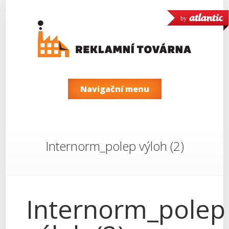
by
Navigační menu
Internorm_polep výloh (2)
Internorm_polep