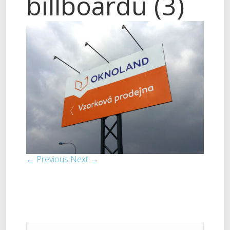
billboardu (3)
← Previous
Next →