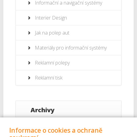
Informační a navigační systémy
Interier Design
Jak na polep aut
Materiály pro informační systémy
Reklamní polepy
Reklamní tisk
Archivy
Září 2017
Informace o cookies a ochraně