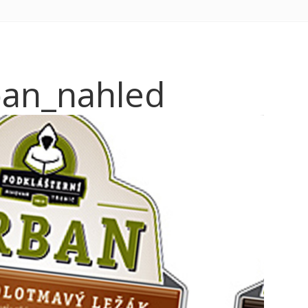
rban_nahled