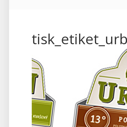
tisk_etiket_u