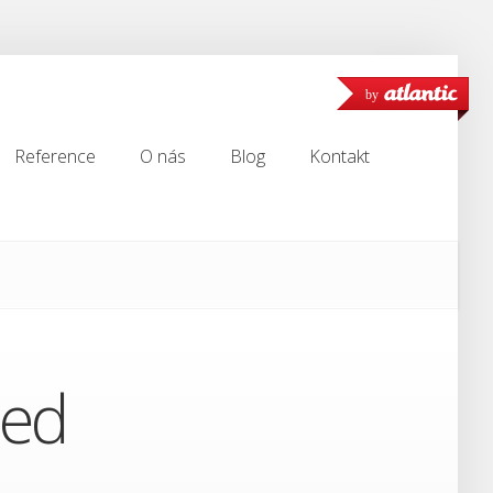
by
Reference
O nás
Blog
Kontakt
Reference
O nás
Blog
Kontakt
led