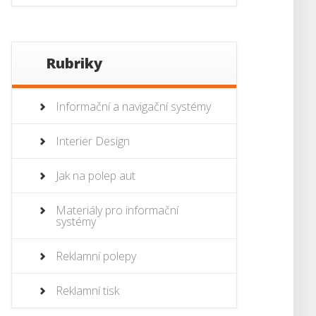
Rubriky
Informační a navigační systémy
Interier Design
Jak na polep aut
Materiály pro informační
systémy
Reklamní polepy
Reklamní tisk