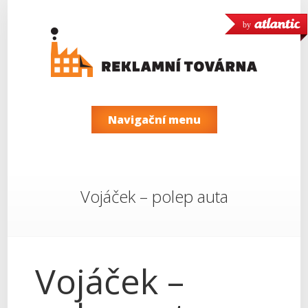
by
Navigační menu
Vojáček – polep auta
Vojáček –