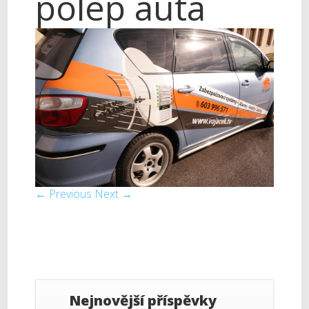
polep auta
← Previous
Next →
Nejnovější příspěvky