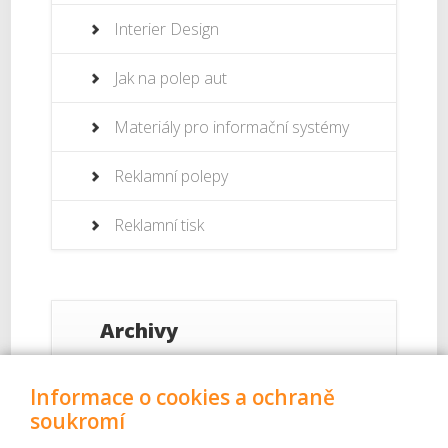
Interier Design
Jak na polep aut
Materiály pro informační systémy
Reklamní polepy
Reklamní tisk
Archivy
Září 2017
Informace o cookies a ochraně
soukromí
Srpen 2017