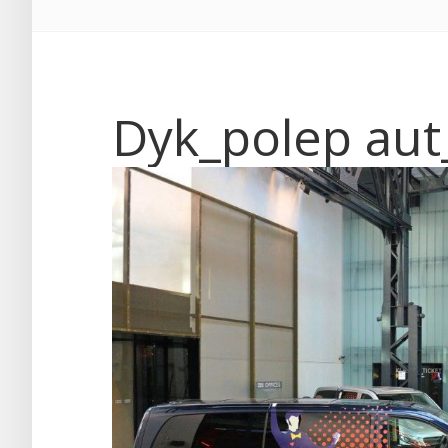
Dyk_polep aut