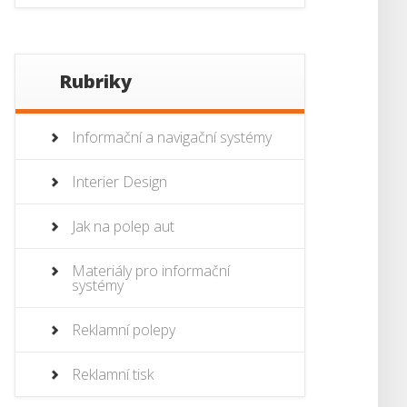
Rubriky
Informační a navigační systémy
Interier Design
Jak na polep aut
Materiály pro informační
systémy
Reklamní polepy
Reklamní tisk