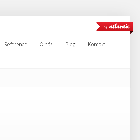
by
Reference
O nás
Blog
Kontakt
Reference
O nás
Blog
Kontakt