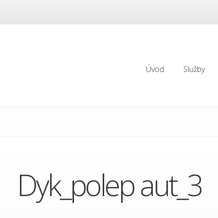
Úvod
Služby
Úvod
Služby
Dyk_polep aut_3