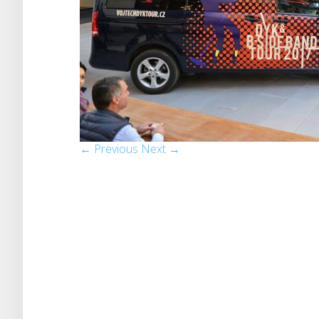
← Previous
Next →