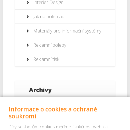
Interier Design
Jak na polep aut
Materiály pro informační systémy
Reklamní polepy
Reklamní tisk
Archivy
Září 2017
Informace o cookies a ochraně
soukromí
Srpen 2017
Díky souborům cookies měříme funkčnost webu a