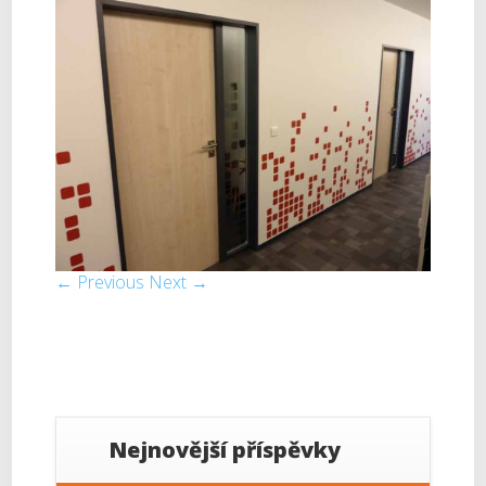
← Previous
Next →
Nejnovější příspěvky