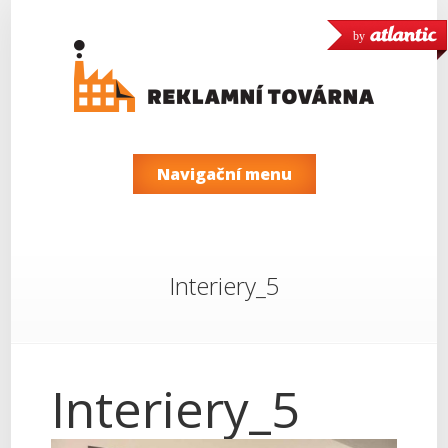
by
Navigační menu
Interiery_5
Interiery_5