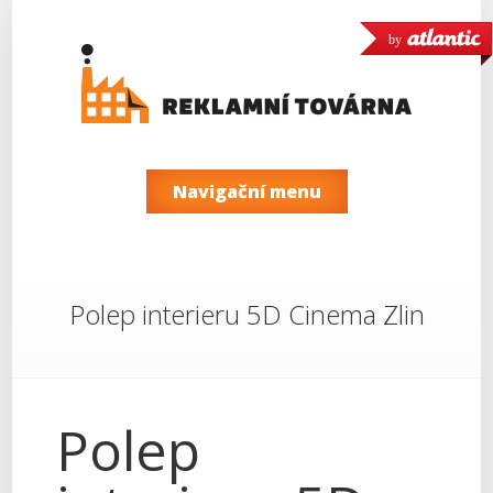
by
Navigační menu
Polep interieru 5D Cinema Zlin
Polep