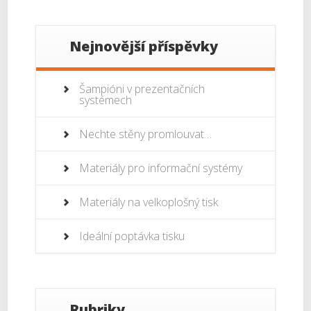
Nejnovější příspěvky
Šampióni v prezentačních
systémech
Nechte stěny promlouvat…
Materiály pro informační systémy
Materiály na velkoplošný tisk
Ideální poptávka tisku
Rubriky