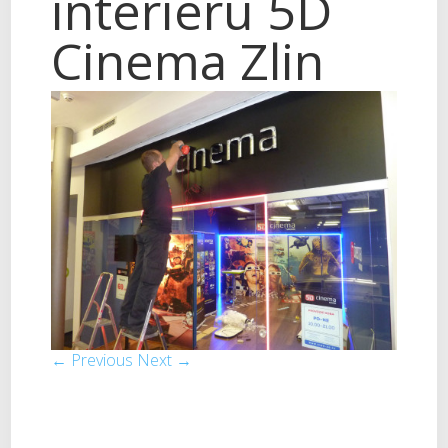
interieru 5D
Cinema Zlin
← Previous
Next →