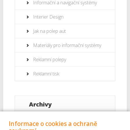
Informační a navigační systémy
Interier Design
Jak na polep aut
Materiály pro informační systémy
Reklamní polepy
Reklamní tisk
Archivy
Září 2017
Informace o cookies a ochraně