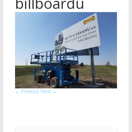
billboardu
← Previous
Next →