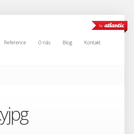
by
Reference
O nás
Blog
Kontakt
Reference
O nás
Blog
Kontakt
yjpg