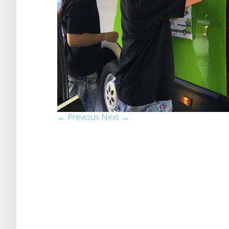
← Previous
Next →