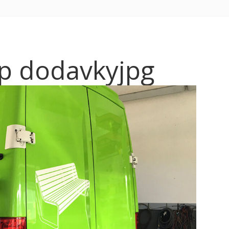
p dodavkyjpg