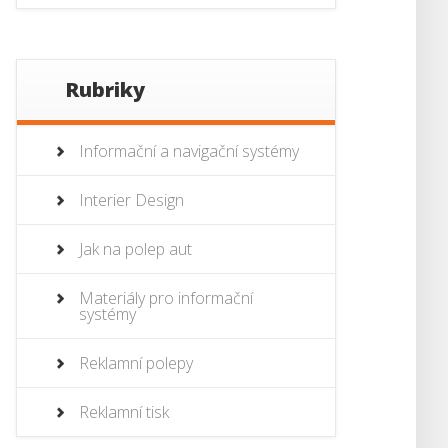
Rubriky
Informační a navigační systémy
Interier Design
Jak na polep aut
Materiály pro informační
systémy
Reklamní polepy
Reklamní tisk