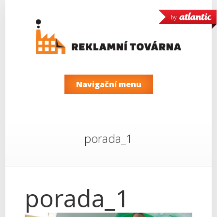
by
Navigační menu
porada_1
porada_1