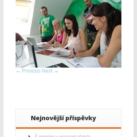
← Previous
Next →
Nejnovější příspěvky
Šampióni v prezentačních