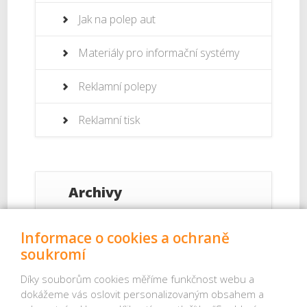
Jak na polep aut
Materiály pro informační systémy
Reklamní polepy
Reklamní tisk
Archivy
Září 2017
Informace o cookies a ochraně
soukromí
Srpen 2017
Díky souborům cookies měříme funkčnost webu a
dokážeme vás oslovit personalizovaným obsahem a
Červenec 2017