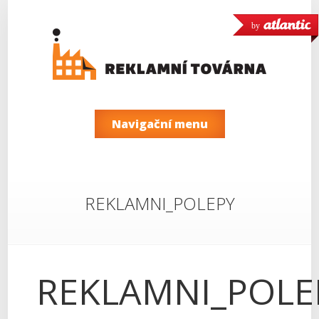
by
Navigační menu
REKLAMNI_POLEPY
REKLAMNI_POLE