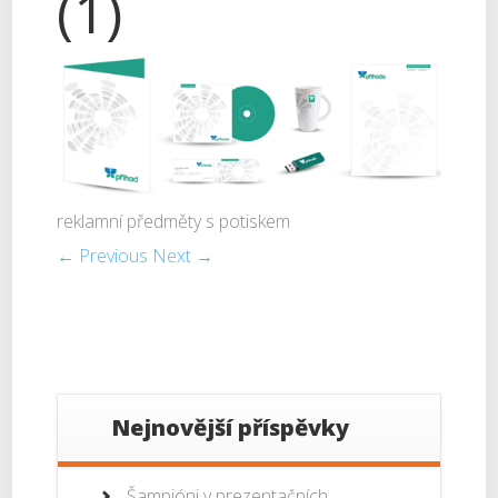
(1)
reklamní předměty s potiskem
← Previous
Next →
Nejnovější příspěvky
Šampióni v prezentačních