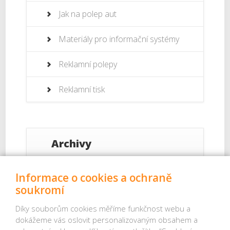
Jak na polep aut
Materiály pro informační systémy
Reklamní polepy
Reklamní tisk
Archivy
Září 2017
Informace o cookies a ochraně
soukromí
Srpen 2017
Díky souborům cookies měříme funkčnost webu a
dokážeme vás oslovit personalizovaným obsahem a
Červenec 2017