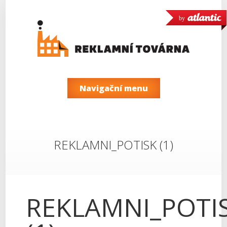
by
Navigační menu
REKLAMNI_POTISK (1)
REKLAMNI_POTI