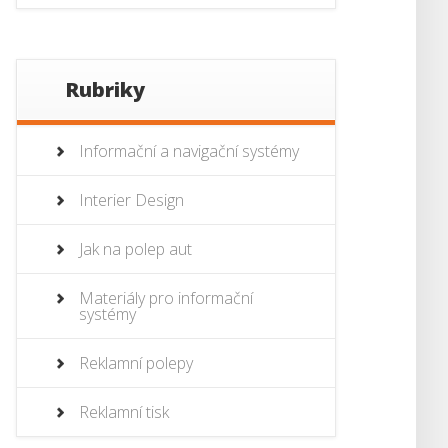
Rubriky
Informační a navigační systémy
Interier Design
Jak na polep aut
Materiály pro informační
systémy
Reklamní polepy
Reklamní tisk