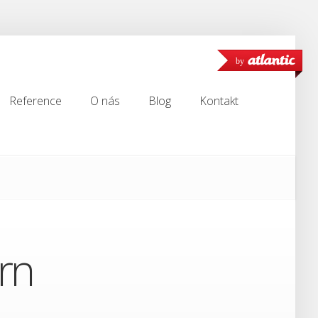
by
Reference
O nás
Blog
Kontakt
Reference
O nás
Blog
Kontakt
rn