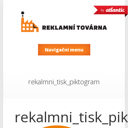
by
Navigační menu
rekalmni_tisk_piktogram
rekalmni_tisk_pi