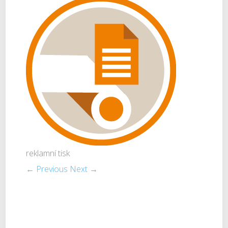
reklamní tisk
← Previous
Next →