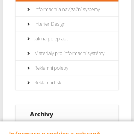
Informační a navigační systémy
Interier Design
Jak na polep aut
Materiály pro informační systémy
Reklamní polepy
Reklamní tisk
Archivy
Září 2017