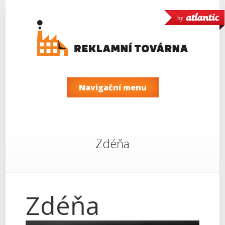
by
Navigační menu
Zdéňa
Zdéňa