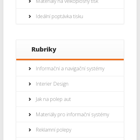
Materiály na velkoplošný tisk
Ideální poptávka tisku
Rubriky
Informační a navigační systémy
Interier Design
Jak na polep aut
Materiály pro informační systémy
Reklamní polepy