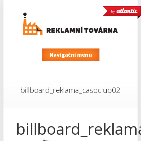
by
Navigační menu
billboard_reklama_casoclub02
billboard_rekla