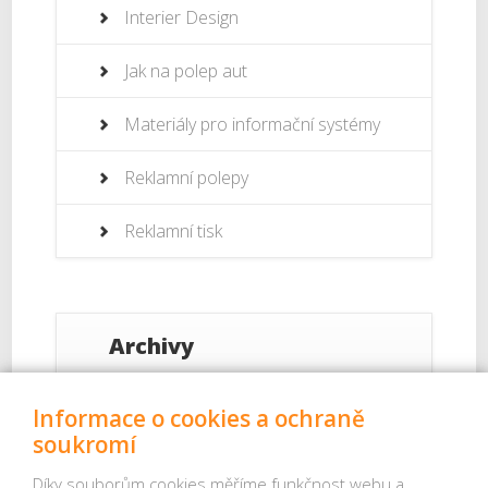
Interier Design
Jak na polep aut
Materiály pro informační systémy
Reklamní polepy
Reklamní tisk
Archivy
Září 2017
Informace o cookies a ochraně
soukromí
Srpen 2017
Díky souborům cookies měříme funkčnost webu a