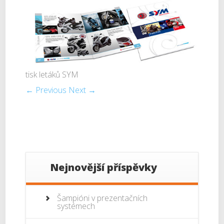
tisk letáků SYM
← Previous
Next →
Nejnovější příspěvky
Šampióni v prezentačních
systémech