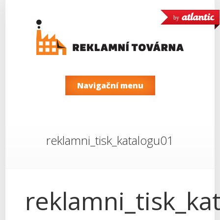
by
Navigační menu
reklamni_tisk_katalogu01
reklamni_tisk_ka