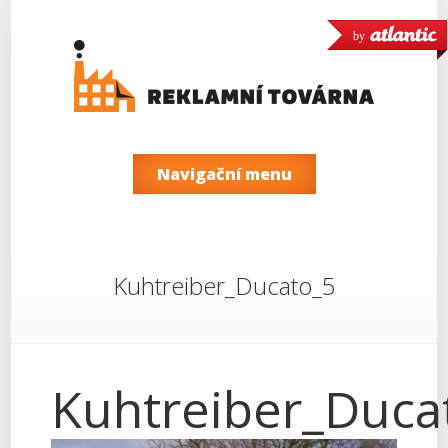
by
Navigační menu
Kuhtreiber_Ducato_5
Kuhtreiber_Duca