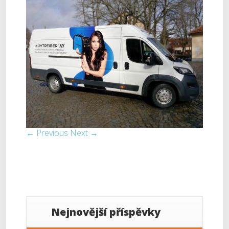
← Previous
Next →
Nejnovější příspěvky