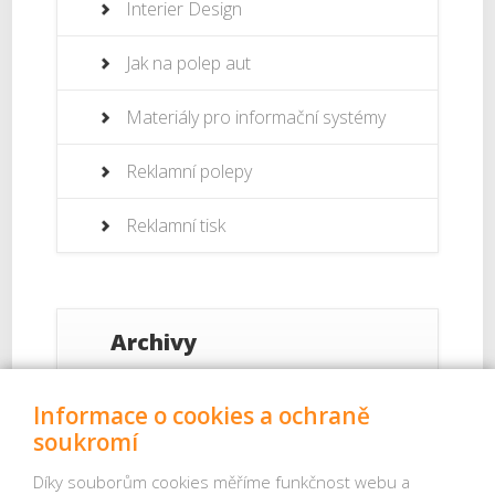
Interier Design
Jak na polep aut
Materiály pro informační systémy
Reklamní polepy
Reklamní tisk
Archivy
Září 2017
Informace o cookies a ochraně
soukromí
Srpen 2017
Díky souborům cookies měříme funkčnost webu a