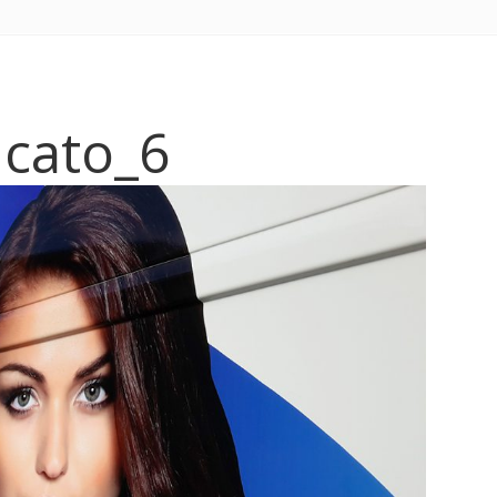
cato_6