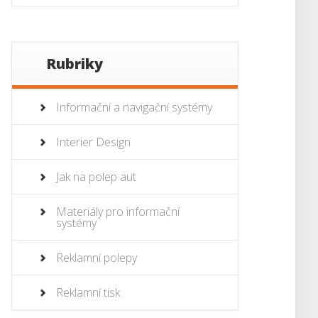
Rubriky
Informační a navigační systémy
Interier Design
Jak na polep aut
Materiály pro informační
systémy
Reklamní polepy
Reklamní tisk