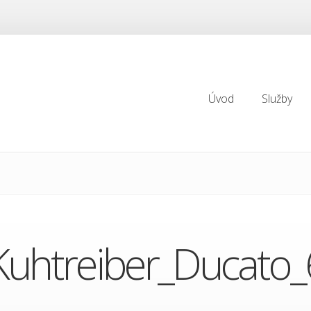
Úvod
Služby
Úvod
Služby
Kuhtreiber_Ducato_