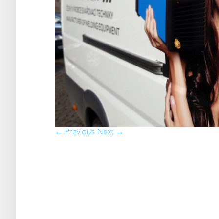
← Previous
Next →