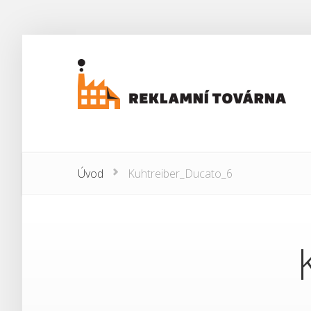
Úvod
Kuhtreiber_Ducato_6