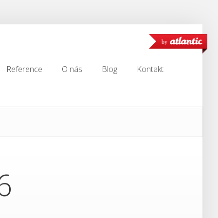
by
Reference
O nás
Blog
Kontakt
Reference
O nás
Blog
Kontakt
6