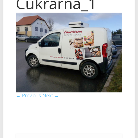
Cukrarna_1
← Previous
Next →