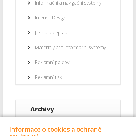
Informační a navigační systémy
Interier Design
Jak na polep aut
Materiály pro informační systémy
Reklamní polepy
Reklamní tisk
Archivy
Září 2017
Informace o cookies a ochraně