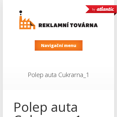
by
Navigační menu
Polep auta Cukrarna_1
Polep auta