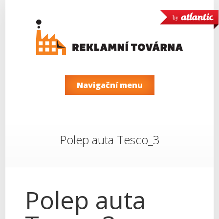
by
Navigační menu
Polep auta Tesco_3
Polep auta