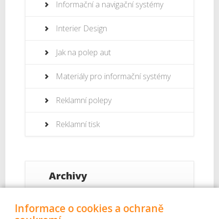
Informační a navigační systémy
Interier Design
Jak na polep aut
Materiály pro informační systémy
Reklamní polepy
Reklamní tisk
Archivy
Září 2017
Informace o cookies a ochraně