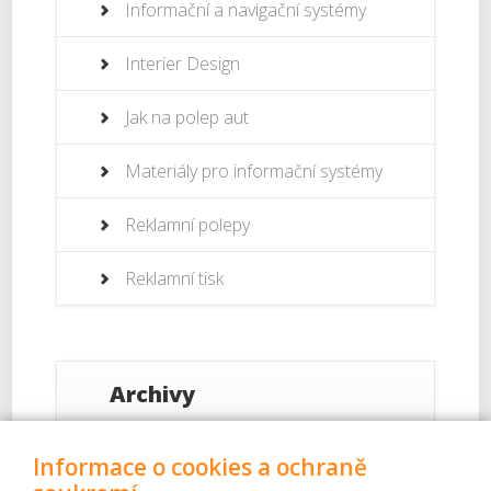
Informační a navigační systémy
Interier Design
Jak na polep aut
Materiály pro informační systémy
Reklamní polepy
Reklamní tisk
Archivy
Září 2017
Informace o cookies a ochraně