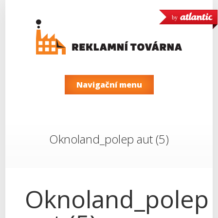
by
Navigační menu
Oknoland_polep aut (5)
Oknoland_polep