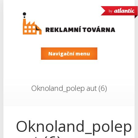
by
Navigační menu
Oknoland_polep aut (6)
Oknoland_polep