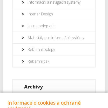
Informační a navigační systémy
Interier Design
Jak na polep aut
Materiály pro informační systémy
Reklamní polepy
Reklamní tisk
Archivy
Září 2017
Informace o cookies a ochraně