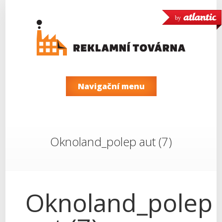
by
Navigační menu
Oknoland_polep aut (7)
Oknoland_polep