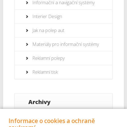
Informační a navigační systémy
Interier Design
Jak na polep aut
Materiály pro informační systémy
Reklamní polepy
Reklamní tisk
Archivy
Září 2017
Informace o cookies a ochraně