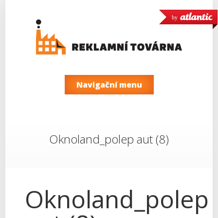
by
Navigační menu
Oknoland_polep aut (8)
Oknoland_polep