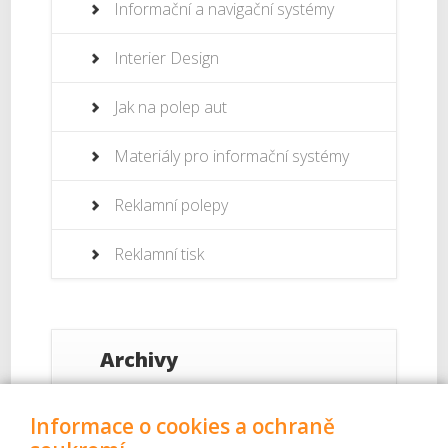
Informační a navigační systémy
Interier Design
Jak na polep aut
Materiály pro informační systémy
Reklamní polepy
Reklamní tisk
Archivy
Září 2017
Informace o cookies a ochraně