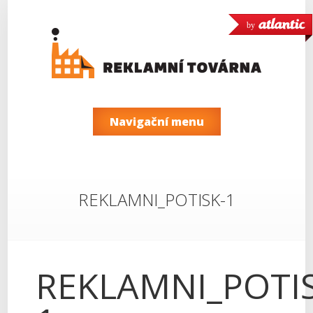
by
Navigační menu
REKLAMNI_POTISK-1
REKLAMNI_POTIS