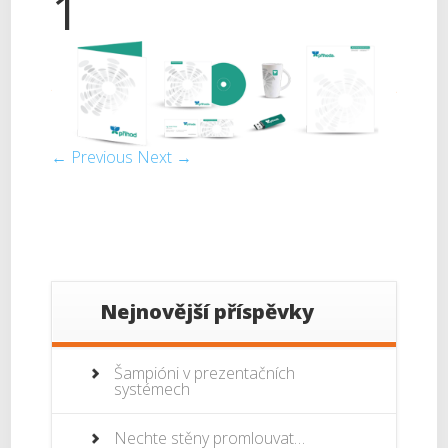
1
← Previous
Next →
Nejnovější příspěvky
Šampióni v prezentačních
systémech
Nechte stěny promlouvat…